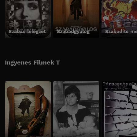
Szabad lélegzet
Szabadgyalog
Ingyenes Filmek T