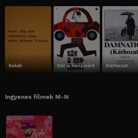
Kalah
Kár a benzinért
Kárhozat
Ingyenes filmek M-N