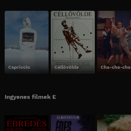
Capriccio
Céllövölde
Cha-cha-cha
Ingyenes filmek E