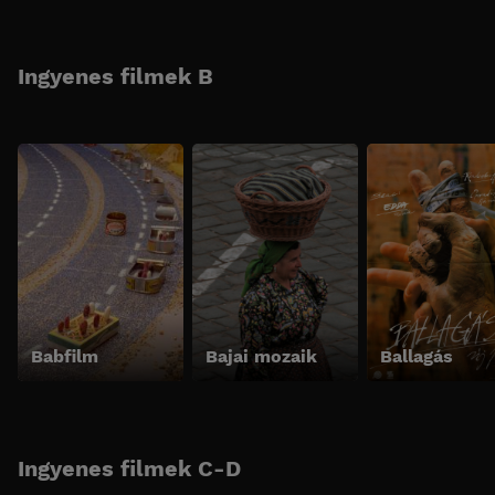
Ingyenes filmek B
Babfilm
Bajai mozaik
Ballagás
Ingyenes filmek C-D