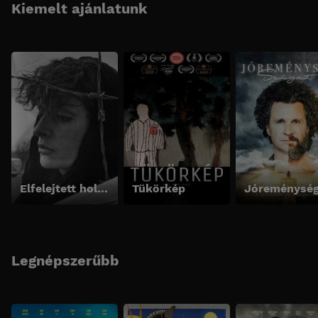
Kiemelt ajánlatunk
Elfelejtett holtak
Tükörkép
Legnépszerűbb