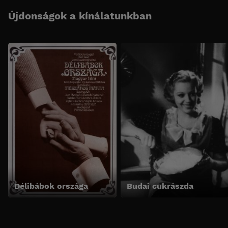
Újdonságok a kínálatunkban
Délibábok országa
Budai cukrászda